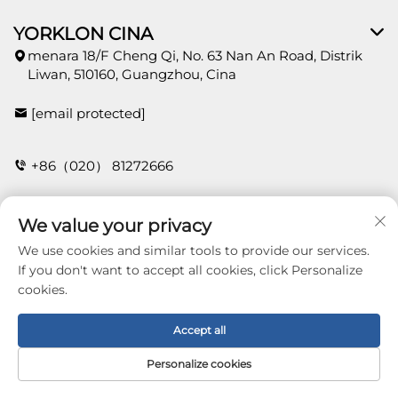
YORKLON CINA
menara 18/F Cheng Qi, No. 63 Nan An Road, Distrik
Liwan, 510160, Guangzhou, Cina
[email protected]
+86（020） 81272666
We value your privacy
HUBUNGI
We use cookies and similar tools to provide our services.
If you don't want to accept all cookies, click Personalize
cookies.
Copyright © 2026 Guangzhou Yorklon Wallcoverings
Limited. All right reserved -
Kebijakan Privasi
Accept all
Personalize cookies