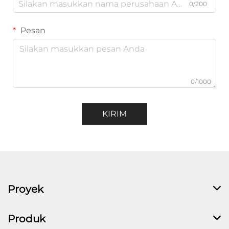
0/200
Pesan
0/1000
KIRIM
Proyek
Produk