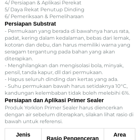
4/ Persiapan & Aplikasi Perekat
5/ Daya Rekat Penutup Dinding
6/ Pemeriksaan & Pemeliharaan
Persiapan Substrat
- Permukaan yang berada di bawahnya harus rata,
padat, kering dalam kedalaman, bebas dari lemak,
kotoran dan debu, dan harus memiliki warna yang
seragam tergantung pada bahan yang akan
diterapkan.
- Menghilangkan dan mengisolasi bola, minyak,
pensil, tanda kapur, dll dari permukaan.
- Hapus seluruh dinding dan kertas yang ada.
- Suhu permukaan bawah harus setidaknya 10°C,
kandungan kelembaban tidak boleh melebihi 6%.
Persiapan dan Aplikasi Primer Sealer
Produk Yorklon Primer Sealer harus diencerkan
dengan air sebelum diterapkan, silakan lihat rasio di
bawah untuk referensi.
Jenis
Area
Rasio Pengenceran