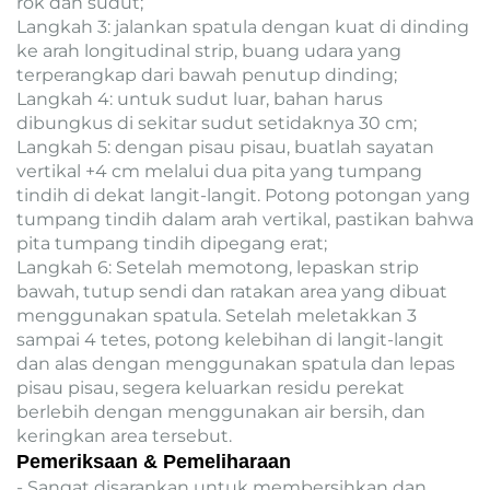
rok dan sudut;
Langkah 3: jalankan spatula dengan kuat di dinding
ke arah longitudinal strip, buang udara yang
terperangkap dari bawah penutup dinding;
Langkah 4: untuk sudut luar, bahan harus
dibungkus di sekitar sudut setidaknya 30 cm;
Langkah 5: dengan pisau pisau, buatlah sayatan
vertikal +4 cm melalui dua pita yang tumpang
tindih di dekat langit-langit. Potong potongan yang
tumpang tindih dalam arah vertikal, pastikan bahwa
pita tumpang tindih dipegang erat;
Langkah 6: Setelah memotong, lepaskan strip
bawah, tutup sendi dan ratakan area yang dibuat
menggunakan spatula. Setelah meletakkan 3
sampai 4 tetes, potong kelebihan di langit-langit
dan alas dengan menggunakan spatula dan lepas
pisau pisau, segera keluarkan residu perekat
berlebih dengan menggunakan air bersih, dan
keringkan area tersebut.
Pemeriksaan & Pemeliharaan
- Sangat disarankan untuk membersihkan dan