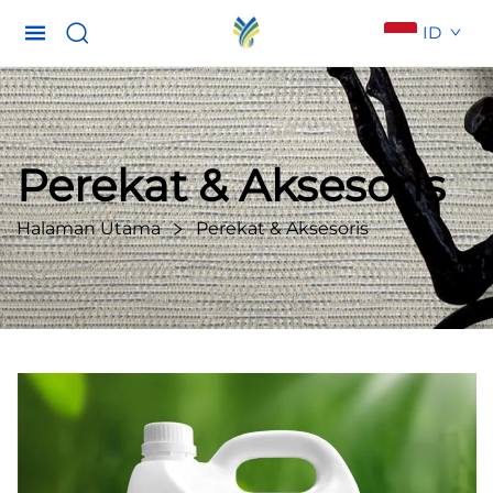
ID
Perekat & Aksesoris
Halaman Utama
Perekat & Aksesoris