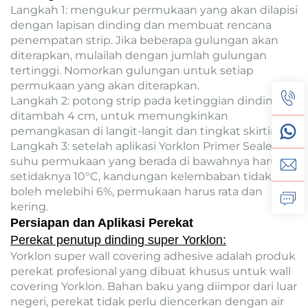
Langkah 1: mengukur permukaan yang akan dilapisi
dengan lapisan dinding dan membuat rencana
penempatan strip. Jika beberapa gulungan akan
diterapkan, mulailah dengan jumlah gulungan
tertinggi. Nomorkan gulungan untuk setiap
permukaan yang akan diterapkan.
Langkah 2: potong strip pada ketinggian dinding
ditambah 4 cm, untuk memungkinkan
pemangkasan di langit-langit dan tingkat skirting
Langkah 3: setelah aplikasi Yorklon Primer Sealer,
suhu permukaan yang berada di bawahnya harus
setidaknya 10°C, kandungan kelembaban tidak
boleh melebihi 6%, permukaan harus rata dan
kering.
Persiapan dan Aplikasi Perekat
Perekat penutup dinding super Yorklon:
Yorklon super wall covering adhesive adalah produk
perekat profesional yang dibuat khusus untuk wall
covering Yorklon. Bahan baku yang diimpor dari luar
negeri, perekat tidak perlu diencerkan dengan air