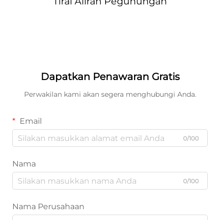
Tirai Aliran Pegunungan
Dapatkan Penawaran Gratis
Perwakilan kami akan segera menghubungi Anda.
Email
0/100
Nama
0/100
Nama Perusahaan