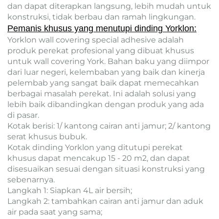
dan dapat diterapkan langsung, lebih mudah untuk
konstruksi, tidak berbau dan ramah lingkungan.
Pemanis khusus yang menutupi dinding Yorklon:
Yorklon wall covering special adhesive adalah
produk perekat profesional yang dibuat khusus
untuk wall covering York. Bahan baku yang diimpor
dari luar negeri, kelembaban yang baik dan kinerja
pelembab yang sangat baik dapat memecahkan
berbagai masalah perekat. Ini adalah solusi yang
lebih baik dibandingkan dengan produk yang ada
di pasar.
Kotak berisi: 1/ kantong cairan anti jamur; 2/ kantong
serat khusus bubuk.
Kotak dinding Yorklon yang ditutupi perekat
khusus dapat mencakup 15 - 20 m2, dan dapat
disesuaikan sesuai dengan situasi konstruksi yang
sebenarnya.
Langkah 1: Siapkan 4L air bersih;
Langkah 2: tambahkan cairan anti jamur dan aduk
air pada saat yang sama;