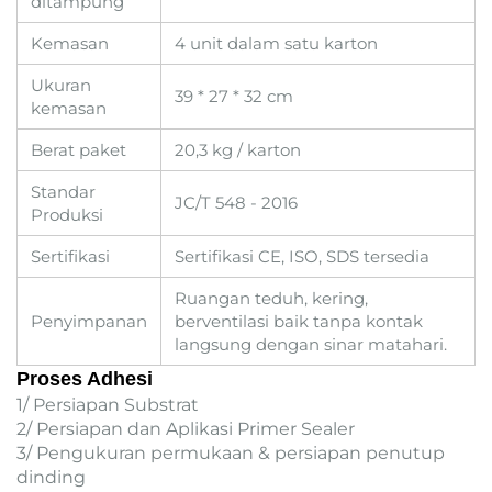
ditampung
Kemasan
4 unit dalam satu karton
Ukuran
39 * 27 * 32 cm
kemasan
Berat paket
20,3 kg / karton
Standar
JC/T 548 - 2016
Produksi
Sertifikasi
Sertifikasi CE, ISO, SDS tersedia
Ruangan teduh, kering,
Penyimpanan
berventilasi baik tanpa kontak
langsung dengan sinar matahari.
Proses Adhesi
1/ Persiapan Substrat
2/ Persiapan dan Aplikasi Primer Sealer
3/ Pengukuran permukaan & persiapan penutup
dinding