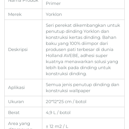
Nama Produk
Primer
Merek
Yorklon
Seri perekat dikembangkan untuk
penutup dinding Yorklon dan
konstruksi kertas dinding. Bahan
baku yang 100% diimpor dari
Deskripsi
produsen pati terbesar di dunia
Holland AVEBE, adhesi super
kuatnya menawarkan solusi yang
lebih baik pada dinding untuk
konstruksi dinding.
Semua jenis penutup dinding dan
Aplikasi
konstruksi wallpaper
Ukuran
20*12*25 cm / botol
Berat
4,9 L / botol
Area yang
± 12 m2 / L