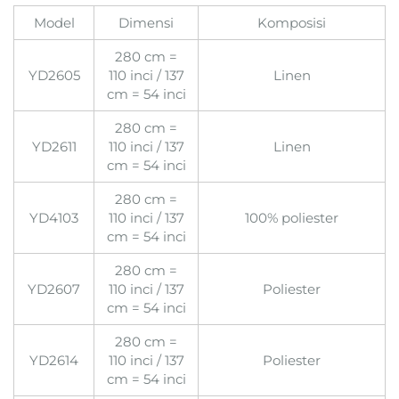
Model
Dimensi
Komposisi
280 cm =
YD2605
110 inci / 137
Linen
cm = 54 inci
280 cm =
YD2611
110 inci / 137
Linen
cm = 54 inci
280 cm =
YD4103
110 inci / 137
100% poliester
cm = 54 inci
280 cm =
YD2607
110 inci / 137
Poliester
cm = 54 inci
280 cm =
YD2614
110 inci / 137
Poliester
cm = 54 inci