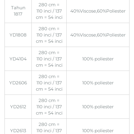
280 cm =
Tahun
110 inci / 137
40%Viscose,60%Poliester
1817
cm = 54 inci
280 cm =
YD1808
110 inci / 137
40%Viscose,60%Poliester
cm = 54 inci
280 cm =
YD4104
110 inci / 137
100% poliester
cm = 54 inci
280 cm =
YD2606
110 inci / 137
100% poliester
cm = 54 inci
280 cm =
YD2612
110 inci / 137
100% poliester
cm = 54 inci
280 cm =
YD2613
110 inci / 137
100% poliester