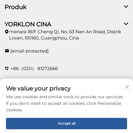
Produk
YORKLON CINA
menara 18/F Cheng Qi, No. 63 Nan An Road, Distrik
Liwan, 510160, Guangzhou, Cina
[email protected]
+86（020） 81272666
We value your privacy
HUBUNGI
We use cookies and similar tools to provide our services.
If you don't want to accept all cookies, click Personalize
cookies.
Copyright © 2026 Guangzhou Yorklon Wallcoverings
Limited. All right reserved -
Kebijakan Privasi
Accept all