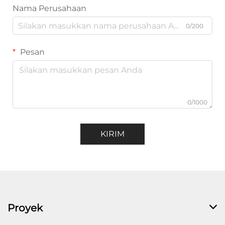
Nama Perusahaan
0/200
Pesan
0/1000
KIRIM
Proyek