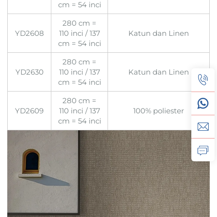
cm = 54 inci
280 cm =
YD2608
110 inci / 137
Katun dan Linen
cm = 54 inci
280 cm =
YD2630
110 inci / 137
Katun dan Linen
cm = 54 inci
280 cm =
YD2609
110 inci / 137
100% poliester
cm = 54 inci