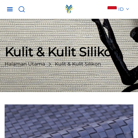
ID
Kulit & Kulit Silikon
Halaman Utama
Kulit & Kulit Silikon