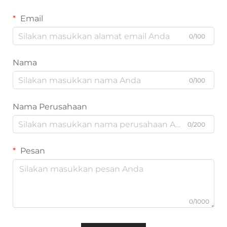
Email
0/100
Nama
0/100
Nama Perusahaan
0/200
Pesan
0/1000