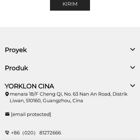
KIRIM
Proyek
Produk
YORKLON CINA
menara 18/F Cheng Qi, No. 63 Nan An Road, Distrik
Liwan, 510160, Guangzhou, Cina
[email protected]
+86（020） 81272666