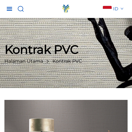
ID
Kontrak PVC
Halaman Utama
Kontrak PVC