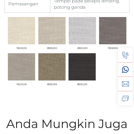
Tempel pada pelapis dinding,
Pemasangan
potong ganda
Anda Mungkin Juga