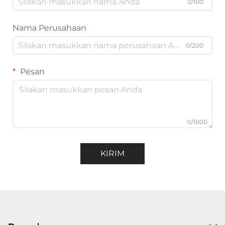
0/100
Nama Perusahaan
0/200
Pesan
0/1000
KIRIM