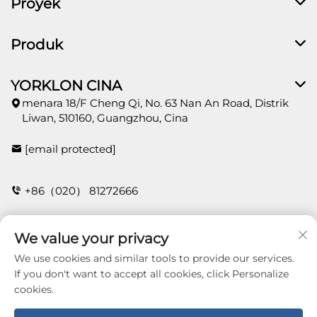
Proyek
Produk
YORKLON CINA
menara 18/F Cheng Qi, No. 63 Nan An Road, Distrik
Liwan, 510160, Guangzhou, Cina
[email protected]
+86（020） 81272666
We value your privacy
HUBUNGI
We use cookies and similar tools to provide our services.
If you don't want to accept all cookies, click Personalize
cookies.
Copyright © 2026 Guangzhou Yorklon Wallcoverings