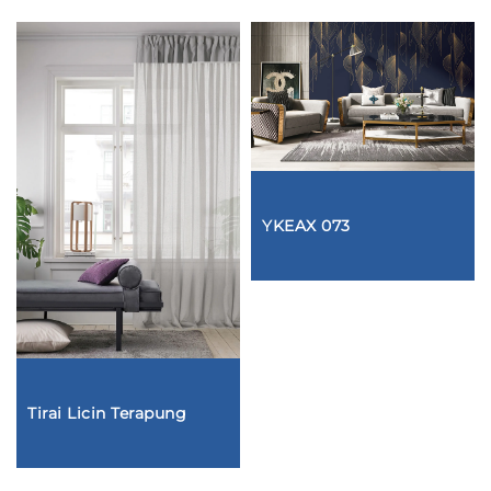
YKEAX 073
Tirai Licin Terapung