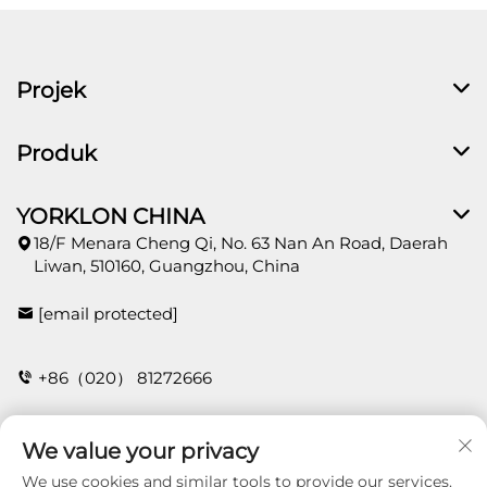
Projek
Produk
YORKLON CHINA
18/F Menara Cheng Qi, No. 63 Nan An Road, Daerah
Liwan, 510160, Guangzhou, China
[email protected]
+86（020） 81272666
We value your privacy
HUBUNGI
We use cookies and similar tools to provide our services.