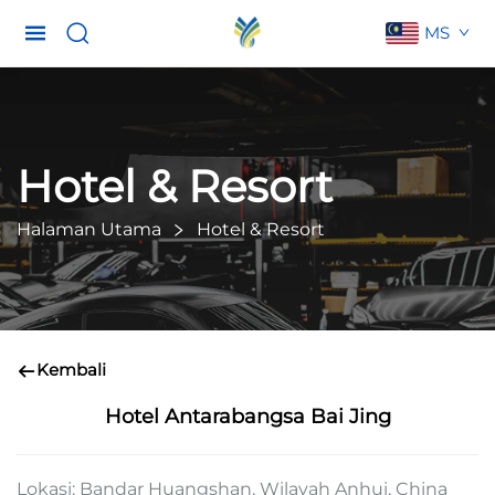
MS
Hotel & Resort
Halaman Utama
Hotel & Resort
Kembali
Hotel Antarabangsa Bai Jing
Lokasi: Bandar Huangshan, Wilayah Anhui, China