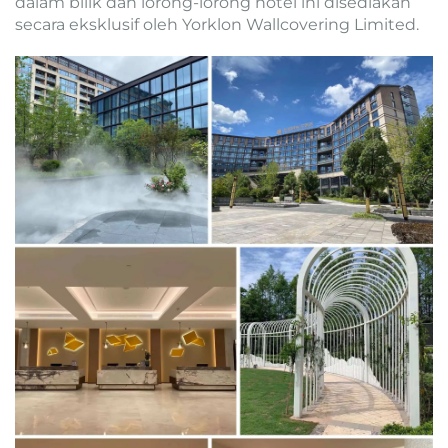
dalam bilik dan lorong-lorong hotel ini disediakan
secara eksklusif oleh Yorklon Wallcovering Limited.