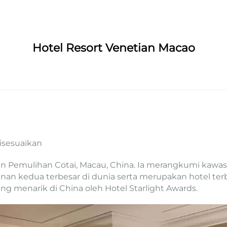
Hotel Resort Venetian Macao
isesuaikan
an Pemulihan Cotai, Macau, China. Ia merangkumi kawasan 
unan kedua terbesar di dunia serta merupakan hotel ter
ling menarik di China oleh Hotel Starlight Awards.