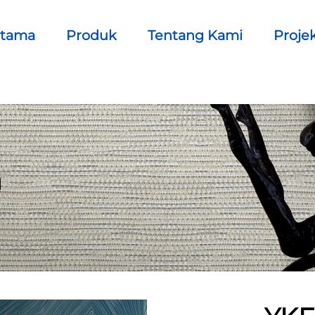
Utama
Produk
Tentang Kami
Proje
n