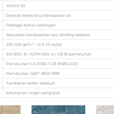
YKEAX 161
Dakwat lateks larut berasaskan air
Pelbagai bahan sokongan
Sesuaikan berdasarkan saiz dinding sebenar
250-450 gr/m² = 12.5-20 oz/yd
EN 13501, B / ASTM E84, A / GB B1 pematuhan
Pematuhan CA 01350 / GB 18585-2001
Pematuhan QB/T 3805-1999
Tambahan boleh dibasuh
Ketahanan ringan yang baik