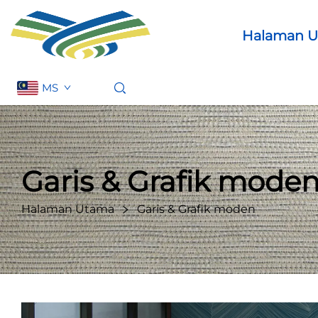
Halaman 
MS
Garis & Grafik mode
Halaman Utama
Garis & Grafik moden