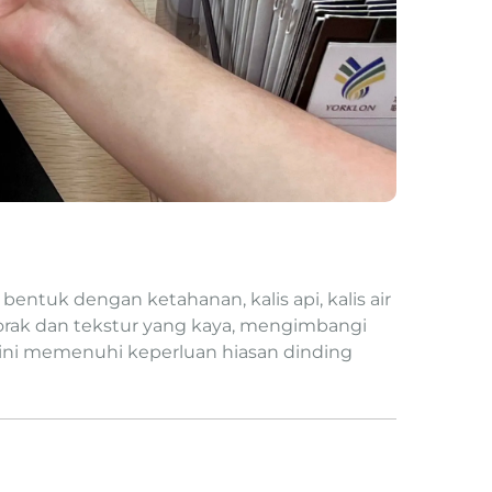
entuk dengan ketahanan, kalis api, kalis air
corak dan tekstur yang kaya, mengimbangi
 ini memenuhi keperluan hiasan dinding