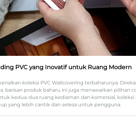
nding PVC yang Inovatif untuk Ruang Modern
nalkan koleksi PVC Wallcovering terbaharunya. Direka b
a, barisan produk baharu ini juga menawarkan pilihan 
ntuk kedua-dua ruang kediaman dan komersial, koleksi
up yang lebih cantik dan selesa untuk pengguna.