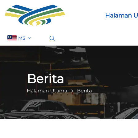
Halaman 
MS
Berita
Halaman Utama
Berita