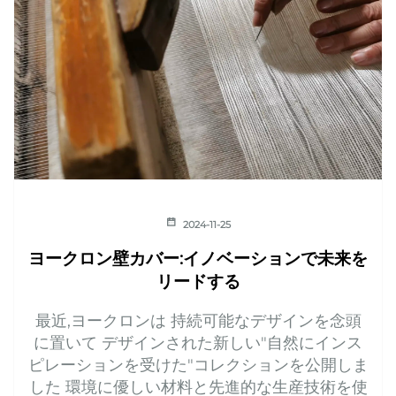
2024-11-25
ヨークロン壁カバー:イノベーションで未来を
リードする
最近,ヨークロンは 持続可能なデザインを念頭
に置いて デザインされた新しい"自然にインス
ピレーションを受けた"コレクションを公開しま
した 環境に優しい材料と先進的な生産技術を使