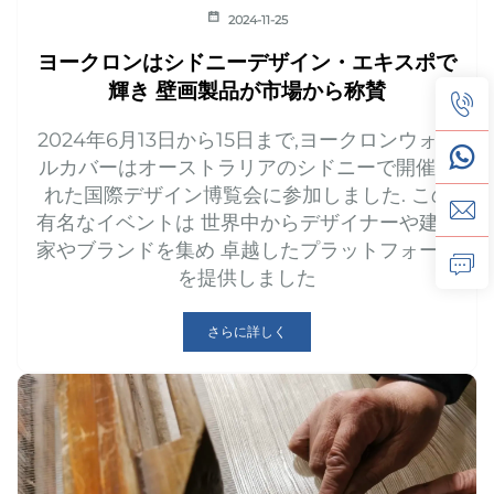
2024-11-25
ヨークロンはシドニーデザイン・エキスポで
輝き 壁画製品が市場から称賛
2024年6月13日から15日まで,ヨークロンウォー
ルカバーはオーストラリアのシドニーで開催さ
れた国際デザイン博覧会に参加しました. この
有名なイベントは 世界中からデザイナーや建築
家やブランドを集め 卓越したプラットフォーム
を提供しました
さらに詳しく