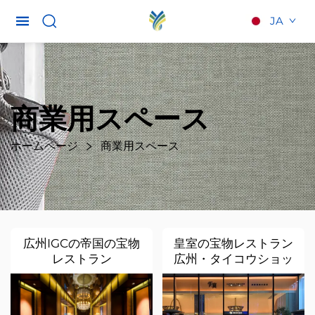
JA
商業用スペース
ホームページ
商業用スペース
広州IGCの帝国の宝物
皇室の宝物レストラン
レストラン
広州・タイコウショッ
ピングセンター