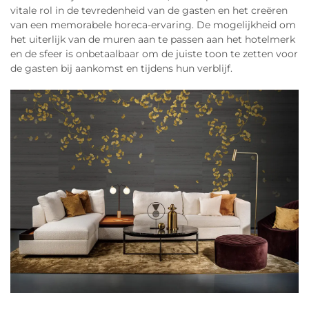
vitale rol in de tevredenheid van de gasten en het creëren
van een memorabele horeca-ervaring. De mogelijkheid om
het uiterlijk van de muren aan te passen aan het hotelmerk
en de sfeer is onbetaalbaar om de juiste toon te zetten voor
de gasten bij aankomst en tijdens hun verblijf.