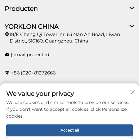
Producten
YORKLON CHINA
18/F Cheng Qi Tower, nr. 63 Nan An Road, Liwan
District, 510160, Guangzhou, China
[email protected]
+86 (020) 81272666
We value your privacy
Contact
We use cookies and similar tools to provide our services.
If you don't want to accept all cookies, click Personalize
cookies.
Copyright © 2025 Guangzhou Yorklon Wallcoverings
Limited. All right reserved -
Privacybeleid
Accept all