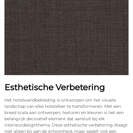
Esthetische Verbetering
Het hotelwandbekleding is ontworpen om het visuele
landschap van elke hotelsfeer te transformeren. Met een
breed scala aan ontwerpen, texturen en kleuren is het een
belangrijk decoratief element dat aansluit bij elk
interieurdesignthema. Deze esthetische verbetering draagt
niet alleen bij aan de schoonheid, maar speelt ook een