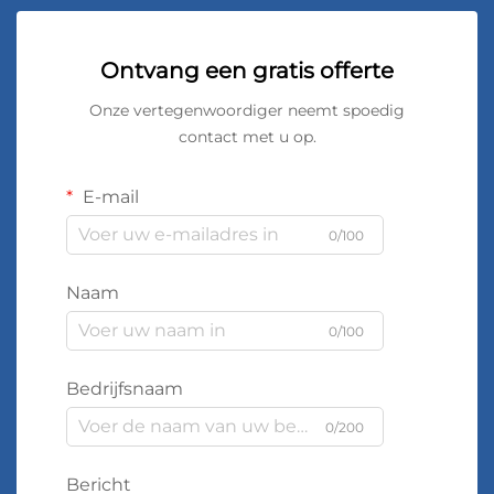
Ontvang een gratis offerte
Onze vertegenwoordiger neemt spoedig
contact met u op.
E-mail
0/100
Naam
0/100
Bedrijfsnaam
0/200
Bericht