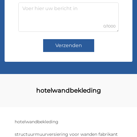
0/1000
Verzenden
hotelwandbekleding
hotelwandbekleding
structuurmuurversiering voor wanden fabrikant