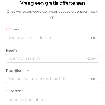
Vraag een gratis offerte aan
Onze vertegenwoordiger neemt spoedig contact met u
op.
E-mail
0/100
Naam
0/100
Bedrijfsnaam
0/200
Bericht