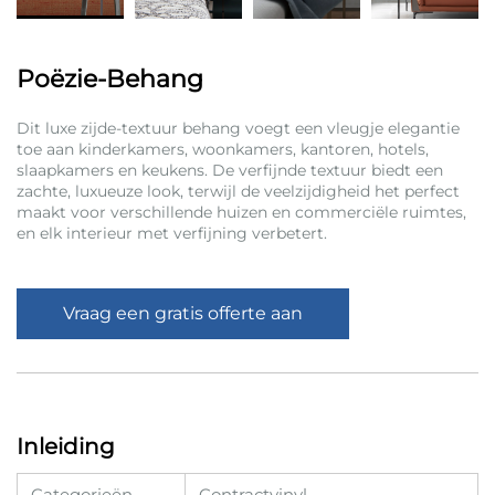
Poëzie-Behang
Dit luxe zijde-textuur behang voegt een vleugje elegantie
toe aan kinderkamers, woonkamers, kantoren, hotels,
slaapkamers en keukens. De verfijnde textuur biedt een
zachte, luxueuze look, terwijl de veelzijdigheid het perfect
maakt voor verschillende huizen en commerciële ruimtes,
en elk interieur met verfijning verbetert.
Vraag een gratis offerte aan
Inleiding
Categorieën
Contractvinyl