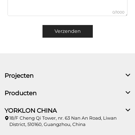
0/1000
Verzenden
Projecten
Producten
YORKLON CHINA
18/F Cheng Qi Tower, nr. 63 Nan An Road, Liwan
District, 510160, Guangzhou, China