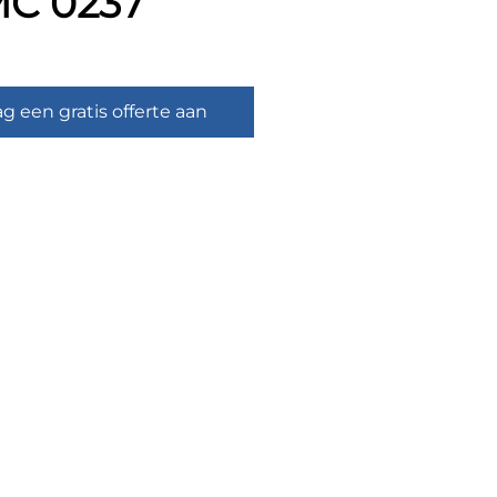
C 0237
ag een gratis offerte aan