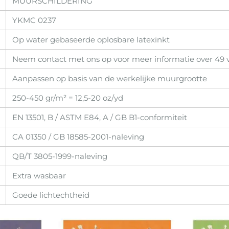
MUURSCHILDERING
YKMC 0237
Op water gebaseerde oplosbare latexinkt
Neem contact met ons op voor meer informatie over 49 
Aanpassen op basis van de werkelijke muurgrootte
250-450 gr/m² = 12,5-20 oz/yd
EN 13501, B / ASTM E84, A / GB B1-conformiteit
CA 01350 / GB 18585-2001-naleving
QB/T 3805-1999-naleving
Extra wasbaar
Goede lichtechtheid