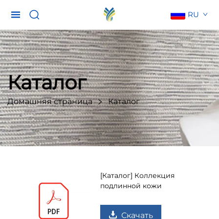
RU
Каталог
Домашняя страница
Каталог
[Каталог] Коллекция
подлинной кожи
Скачать