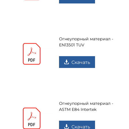
Огнеупорный материал -
EN13501 TUV
Скачать
Огнеупорный материал -
ASTM E84 Intertek
Скачать