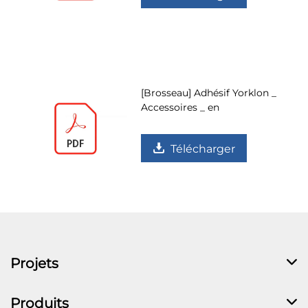
[Brosseau] Adhésif Yorklon _
Accessoires _ en
Télécharger
Projets
Produits