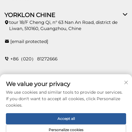
YORKLON CHINE
tour 18/F Cheng Qi, n° 63 Nan An Road, district de
Liwan, 510160, Guangzhou, Chine
[email protected]
+86（020） 81272666
CONTACT
We value your privacy
We use cookies and similar tools to provide our services.
If you don't want to accept all cookies, click Personalize
cookies.
Copyright © 2026 Guangzhou Yorklon Wallcoverings
Limited. All right reserved -
Politique de
confidentialité
Accept all
Personalize cookies