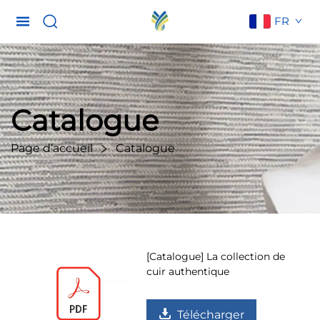
FR
Catalogue
Page d’accueil
Catalogue
[Catalogue] La collection de
cuir authentique
Télécharger