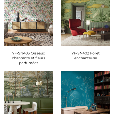
YF-SN403 Oiseaux
YF-SN402 Forêt
chantants et fleurs
enchanteuse
parfumées