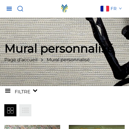
FR
Mural personnalisé
Page d’accueil
Mural personnalisé
FILTRE