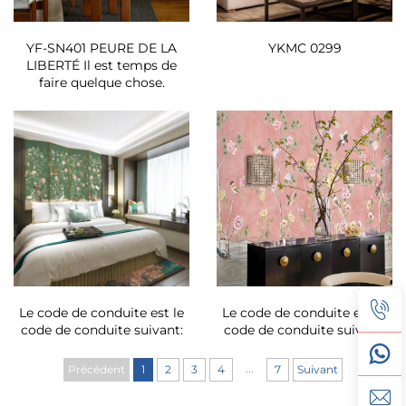
YF-SN401 PEURE DE LA
YKMC 0299
LIBERTÉ Il est temps de
faire quelque chose.
Le code de conduite est le
Le code de conduite est le
code de conduite suivant:
code de conduite suivant:
...
Précédent
1
2
3
4
7
Suivant