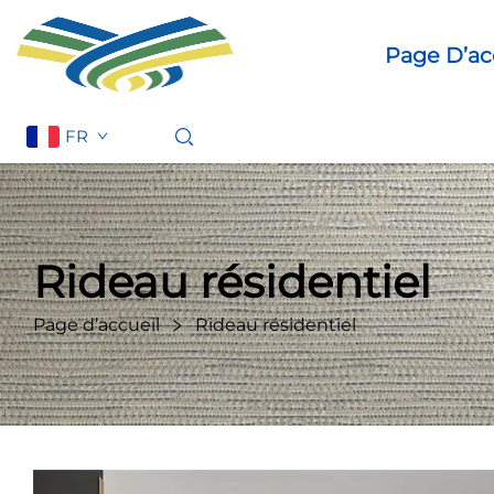
Page D’ac
FR
Rideau résidentiel
Page d’accueil
Rideau résidentiel