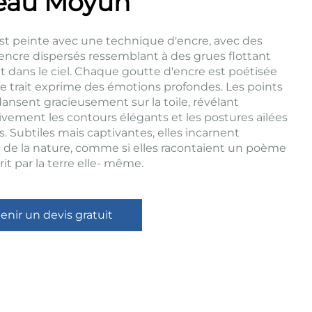
eau Moyun
 est peinte avec une technique d'encre, avec des
'encre dispersés ressemblant à des grues flottant
t dans le ciel. Chaque goutte d'encre est poétisée
e trait exprime des émotions profondes. Les points
ansent gracieusement sur la toile, révélant
ivement les contours élégants et les postures ailées
. Subtiles mais captivantes, elles incarnent
e de la nature, comme si elles racontaient un poème
rit par la terre elle- même.
enir un devis gratuit