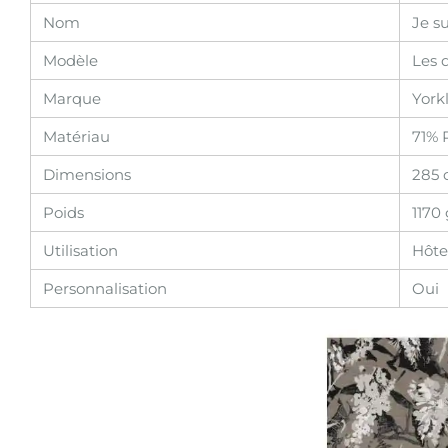
Nom
Je su
Modèle
Les 
Marque
York
Matériau
71% 
Dimensions
285 
Poids
1170
Utilisation
Hôte
Personnalisation
Oui