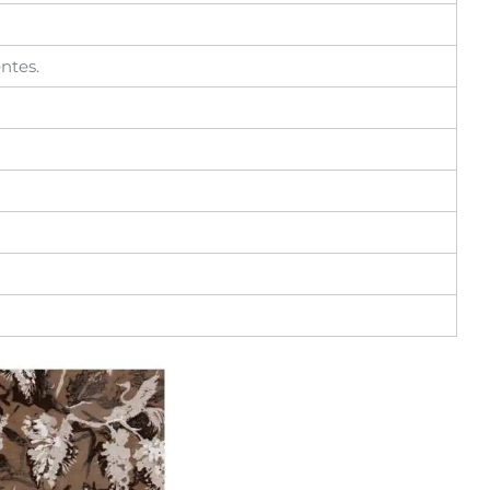
ntes.