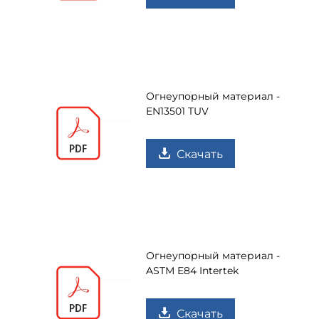
Огнеупорный материал -
EN13501 TUV
Скачать
Огнеупорный материал -
ASTM E84 Intertek
Скачать