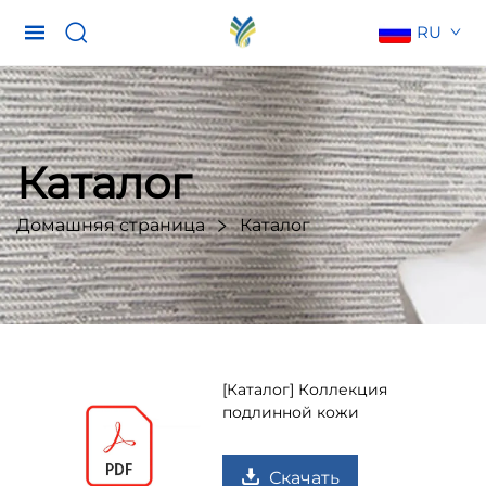
RU
Каталог
Домашняя страница
Каталог
[Каталог] Коллекция
подлинной кожи
Скачать