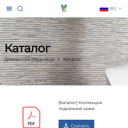
RU
Каталог
Домашняя страница
Каталог
[Каталог] Коллекция
подлинной кожи
Скачать