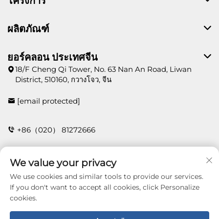
โครงการ
ผลิตภัณฑ์
ยอร์คลอน ประเทศจีน
18/F Cheng Qi Tower, No. 63 Nan An Road, Liwan
District, 510160, กวางโจว, จีน
[email protected]
+86（020） 81272666
We value your privacy
ติดต่อ
We use cookies and similar tools to provide our services.
If you don't want to accept all cookies, click Personalize
cookies.
Copyright © 2026 Guangzhou Yorklon Wallcoverings