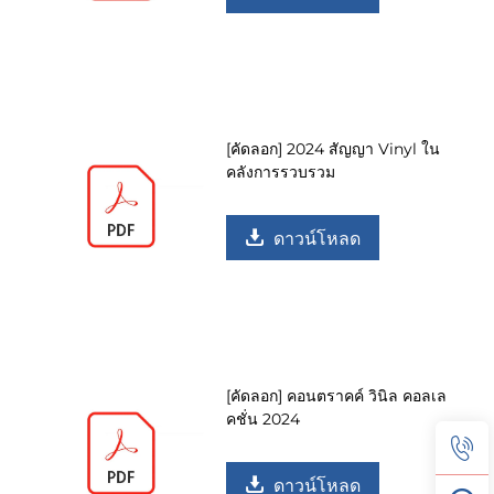
[คัดลอก] 2024 สัญญา Vinyl ใน
คลังการรวบรวม
ดาวน์โหลด
[คัดลอก] คอนตราคค์ วินิล คอลเล
คชั่น 2024
ดาวน์โหลด