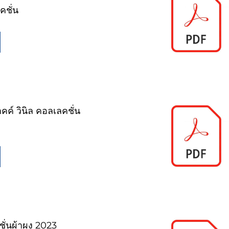
คชั่น
ค์ วินิล คอลเลคชั่น
ั่นผ้าผง 2023