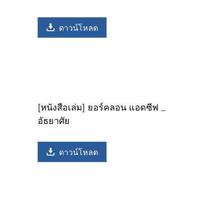
ดาวน์โหลด
[หนังสือเล่ม] ยอร์คลอน แอดซีฟ _
อัธยาศัย
ดาวน์โหลด