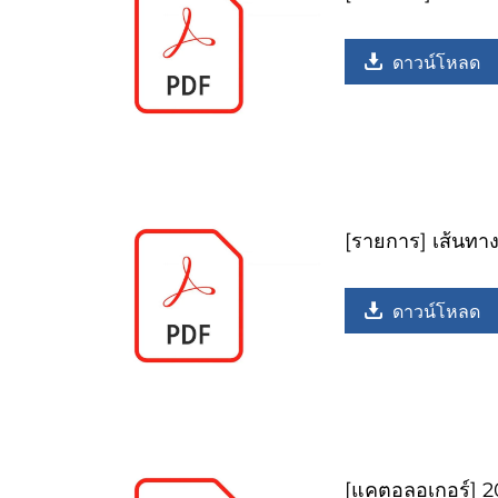
ดาวน์โหลด
[รายการ] เส้นทาง
ดาวน์โหลด
[แคตอลอเกอร์] 