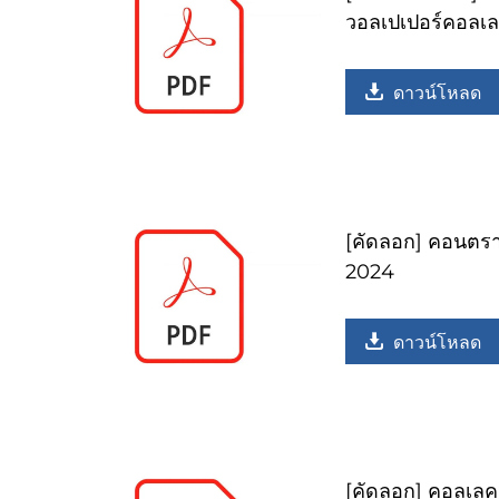
วอลเปเปอร์คอลเล
ดาวน์โหลด
[คัดลอก] คอนตราค
2024
ดาวน์โหลด
[คัดลอก] คอลเลคช