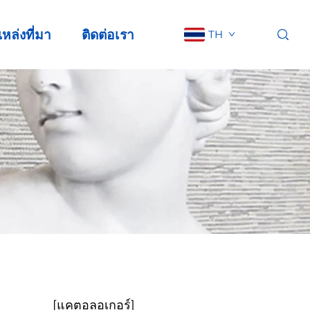
หล่งที่มา
ติดต่อเรา
TH
[แคตอลอเกอร์]