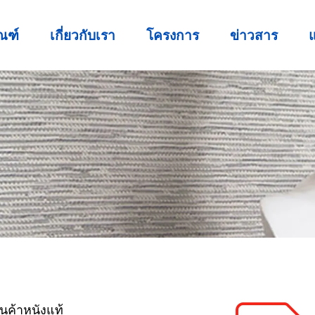
ณฑ์
เกี่ยวกับเรา
โครงการ
ข่าวสาร
แ
นค้าหนังแท้