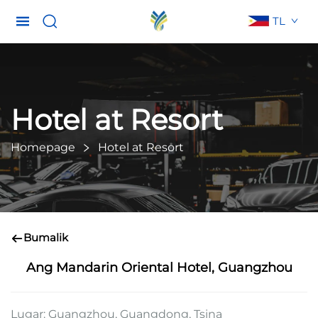
TL
Hotel at Resort
Homepage
Hotel at Resort
Bumalik
Ang Mandarin Oriental Hotel, Guangzhou
Lugar: Guangzhou, Guangdong, Tsina