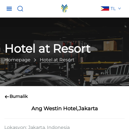
TL
Hotel at Resort
Homepage
Hotel at Resort
Bumalik
Ang Westin Hotel,Jakarta
Lokasyon: Jakarta, Indonesia