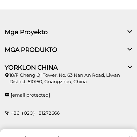
Mga Proyekto
MGA PRODUKTO
YORKLON CHINA
18/F Cheng Qi Tower, No. 63 Nan An Road, Liwan
District, 510160, Guangzhou, China
[email protected]
+86（020） 81272666
Kontak