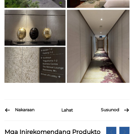
Nakaraan
Susunod
Lahat
Mga Inirekomendang Produkto