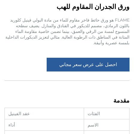
ورق الجدران المقاوم للهب
FLAME هو ورق حائط فاخر مقاوم للماء من مادة البولي فينيل كلوريد
باللون الرمادي، مصمم للديكور في الفنادق والمنازل. يضيف سطحه
المنسوج لمسة من الرقي والعمق، بينما تضمن خاصية مقاومة الماء
المتانة في المناطق ذات الرطوبة العالية. مثالي لتعزيز الديكورات الداخلية
بلمسة عصرية وأنيقة.
احصل على عرض سعر مجاني
مقدمة
الفئات
عقد الفينيل
الاسم
أداء