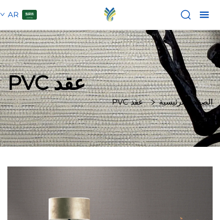
AR
عقد PVC
الصفحة الرئيسية
عقد PVC