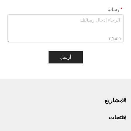
رسالة
0/1000
أرسل
المشاريع
منتجات