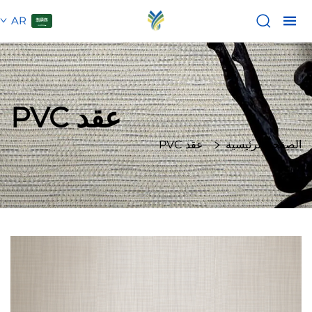
AR
عقد PVC
الصفحة الرئيسية
عقد PVC