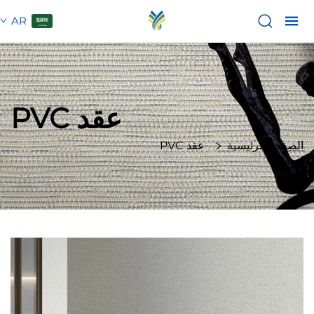
AR
عقد PVC
الصفحة الرئيسية
عقد PVC