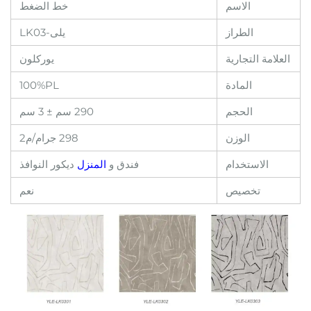
الاسم
خط الضغط
الطراز
يلى-LK03
العلامة التجارية
يوركلون
المادة
100%PL
الحجم
290 سم ± 3 سم
الوزن
298 جرام/م2
الاستخدام
فندق و
المنزل
ديكور النوافذ
تخصيص
نعم