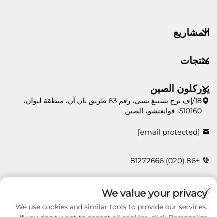
المشاريع
منتجات
يوركلون الصين
18/إف برج تشينغ تشي، رقم 63 طريق نان آن، منطقة ليوان،
510160، قوانغتشو، الصين
[email protected]
+86 (020) 81272666
We value your privacy
اتصل بنا
We use cookies and similar tools to provide our services.