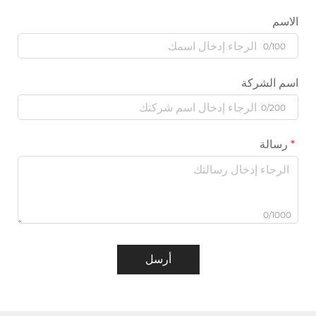
الاسم
0/100
اسم الشركة
0/200
رسالة
0/1000
أرسل