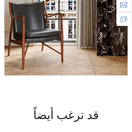
قد ترغب أيضاً