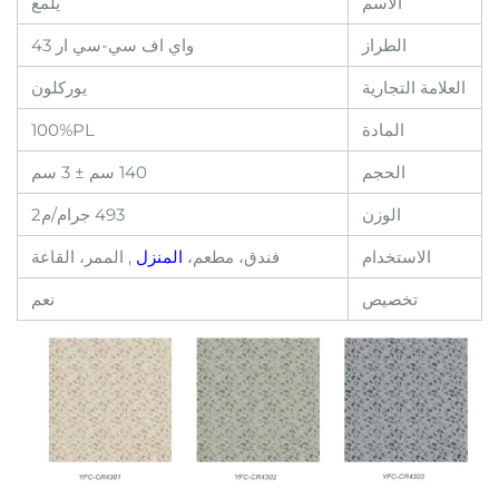
الاسم
يلمع
الطراز
واي اف سي-سي ار 43
العلامة التجارية
يوركلون
المادة
100%PL
الحجم
140 سم ± 3 سم
الوزن
493 جرام/م2
الاستخدام
فندق، مطعم،
المنزل
, الممر، القاعة
تخصيص
نعم