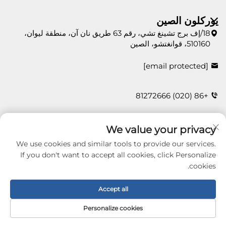
يوركلون الصين
18/إف برج تشينغ تشي، رقم 63 طريق نان آن، منطقة ليوان،
510160، قوانغتشو، الصين
[email protected]
+86 (020) 81272666
We value your privacy
اتصل بنا
We use cookies and similar tools to provide our services.
If you don't want to accept all cookies, click Personalize
cookies.
Copyright © 2026 Guangzhou Yorklon Wallcoverings
Limited. All right reserved -
سياسة الخصوصية
Accept all
Personalize cookies