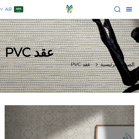
AR
عقد PVC
الصفحة الرئيسية
عقد PVC