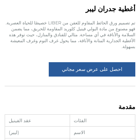
أغطية جدران ليبر
تم تصميم ورق الحائط المقاوم للعفن من LIBER خصيصًا للحياة العصرية.
فهو مصنوع من مادة البولي فينيل كلوريد المقاومة للحريق، مما يضمن
السلامة والأناقة في أي مساحة. مثالي للفنادق والمنازل، حيث توفر هذه
الأغطية الجدارية المتانة والأناقة، مما يحول غرف النوم وغرف المعيشة
بسهولة.
احصل على عرض سعر مجاني
مقدمة
الفئات
عقد الفينيل
الاسم
(ليبر)