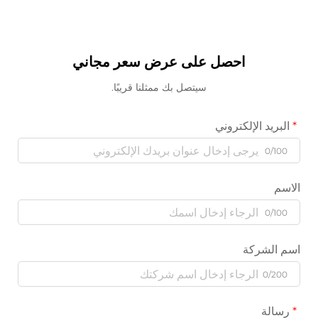
احصل على عرض سعر مجاني
سيتصل بك ممثلنا قريبًا.
البريد الإلكتروني
0/100
الاسم
0/100
اسم الشركة
0/200
رسالة