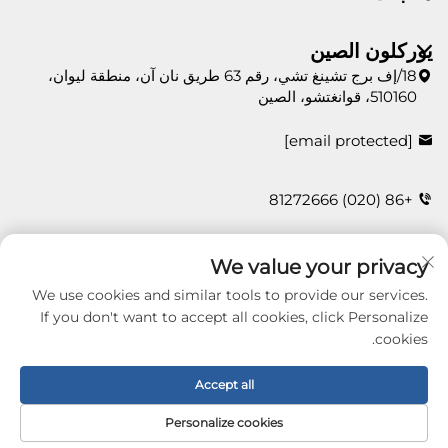
يوركلون الصين
18/إف برج تشينغ تشي، رقم 63 طريق نان آن، منطقة ليوان،
510160، قوانغتشو، الصين
[email protected]
+86 (020) 81272666
We value your privacy
اتصل بنا
We use cookies and similar tools to provide our services.
If you don't want to accept all cookies, click Personalize
cookies.
Copyright © 2026 Guangzhou Yorklon Wallcoverings
Limited. All right reserved -
سياسة الخصوصية
Accept all
Personalize cookies