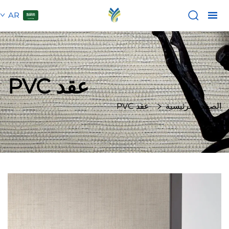
AR
عقد PVC
الصفحة الرئيسية
عقد PVC