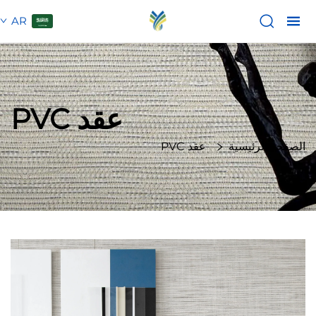
AR
عقد PVC
الصفحة الرئيسية
عقد PVC