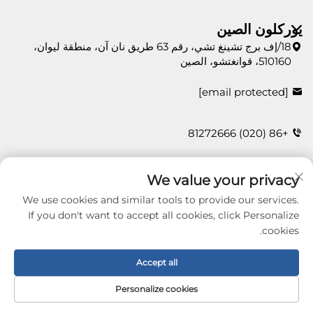
يوركلون الصين
18/إف برج تشينغ تشي، رقم 63 طريق نان آن، منطقة ليوان،
510160، قوانغتشو، الصين
[email protected]
+86 (020) 81272666
We value your privacy
اتصل بنا
We use cookies and similar tools to provide our services.
If you don't want to accept all cookies, click Personalize
cookies.
Copyright © 2026 Guangzhou Yorklon Wallcoverings
Limited. All right reserved -
سياسة الخصوصية
Accept all
Personalize cookies