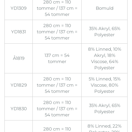
280 cm = 110
YD1309
tommer / 137 cm =
Bomuld
54 tommer
280 cm = 110
35% Akryl, 65%
YD1831
tommer / 137 cm =
Polyester
54 tommer
8% Linned, 10%
137 cm = 54
Akryl, 18%
Å1819
tommer
Viscose, 64%
Polyester
280 cm = 110
5% Linned, 15%
YD1829
tommer / 137 cm =
Viscose, 80%
54 tommer
Polyester
280 cm = 110
35% Akryl, 65%
YD1830
tommer / 137 cm =
Polyester
54 tommer
8% Linned, 22%
280 cm = 110