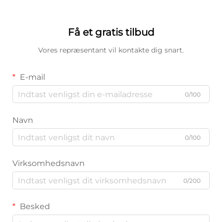
Få et gratis tilbud
Vores repræsentant vil kontakte dig snart.
E-mail
0/100
Navn
0/100
Virksomhedsnavn
0/200
Besked