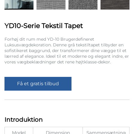
YD10-Serie Tekstil Tapet
Forhøj dit rum med YD-10 Brugerdefineret
Luksusvægdekoration. Denne grå tekstiltapet tilbyder en
sofistikeret baggrund, der transformerer dine vægge til et
lærred af elegance. Ideel til et moderne og elegant indre, er
vores vægbeklædninger det rene højtklasse-dekor.
Få et gratis tilbud
Introduktion
Model
Dimension
Sammensætning