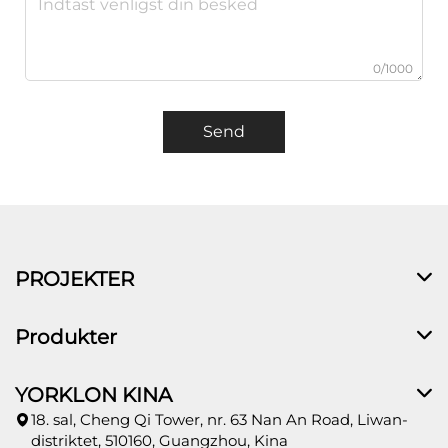
0/1000
Send
PROJEKTER
Produkter
YORKLON KINA
18. sal, Cheng Qi Tower, nr. 63 Nan An Road, Liwan-
distriktet, 510160, Guangzhou, Kina