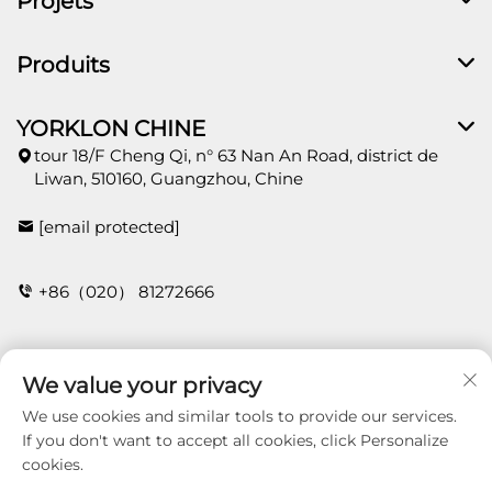
Projets
Produits
YORKLON CHINE
tour 18/F Cheng Qi, n° 63 Nan An Road, district de
Liwan, 510160, Guangzhou, Chine
[email protected]
+86（020） 81272666
CONTACT
We value your privacy
We use cookies and similar tools to provide our services.
If you don't want to accept all cookies, click Personalize
cookies.
Copyright © 2026 Guangzhou Yorklon Wallcoverings