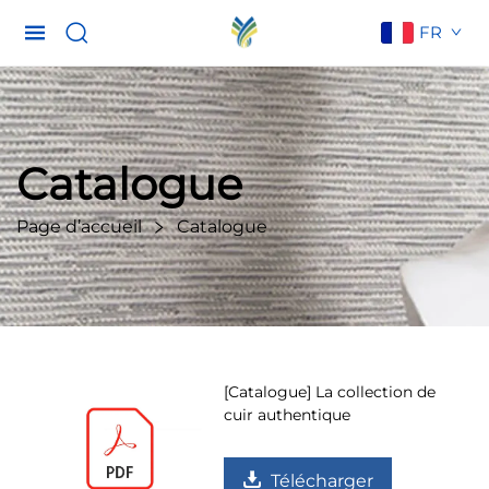
FR
Catalogue
Page d’accueil
Catalogue
[Catalogue] La collection de
cuir authentique
Télécharger