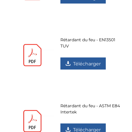
Rétardant du feu - EN13501
TUV
Télécharger
Rétardant du feu - ASTM E84
Intertek
Télécharger