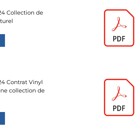
24 Collection de
turel
4 Contrat Vinyl
une collection de