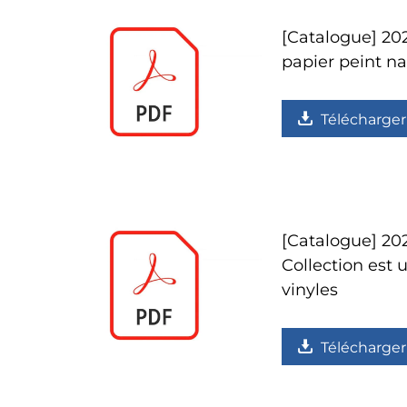
[Catalogue] 20
papier peint na
Télécharger
[Catalogue] 202
Collection est 
vinyles
Télécharger