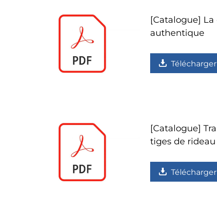
[Catalogue] La 
authentique
Télécharger
[Catalogue] Tra
tiges de rideau
Télécharger