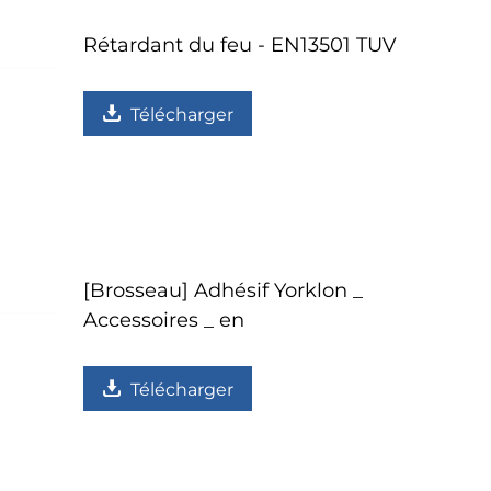
Rétardant du feu - EN13501 TUV
Télécharger
[Brosseau] Adhésif Yorklon _
Accessoires _ en
Télécharger