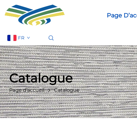
Page D’ac
FR
Catalogue
Page d’accueil
Catalogue