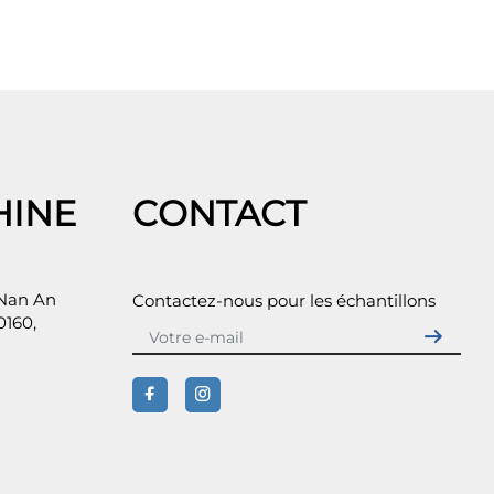
HINE
CONTACT
 Nan An
Contactez-nous pour les échantillons
0160,