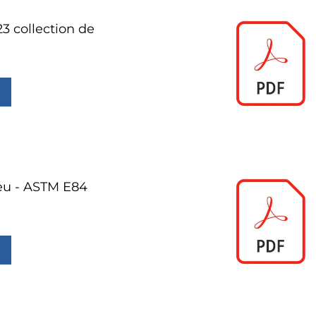
3 collection de
eu - ASTM E84