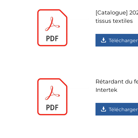
[Catalogue] 202
tissus textiles
Télécharger
Rétardant du f
Intertek
Télécharger