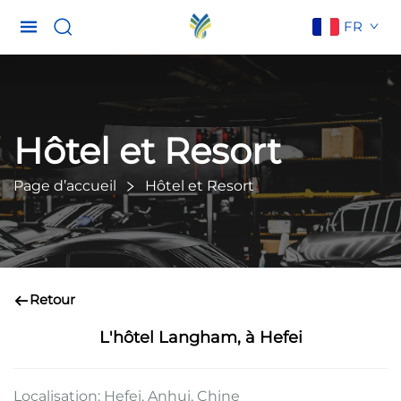
FR
Hôtel et Resort
Page d’accueil
Hôtel et Resort
Retour
L'hôtel Langham, à Hefei
Localisation: Hefei, Anhui, Chine