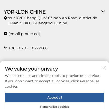
YORKLON CHINE
tour 18/F Cheng Qi, n° 63 Nan An Road, district de
Liwan, 510160, Guangzhou, Chine
[email protected]
+86（020） 81272666
CONTACT
We value your privacy
We use cookies and similar tools to provide our services.
If you don't want to accept all cookies, click Personalize
cookies.
Copyright © 2026 Guangzhou Yorklon Wallcoverings
Limited. All right reserved -
Politique de
confidentialité
Accept all
Personalize cookies