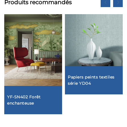
Produits recommandés
Papiers peints textiles
série YD04
YF-SN402 Forêt
enchanteuse