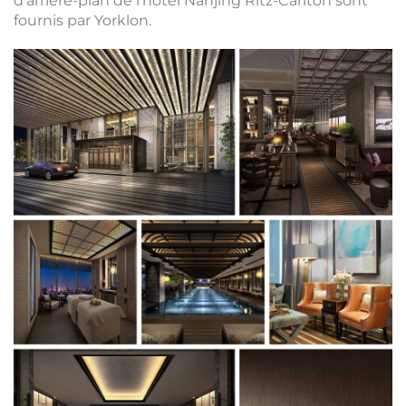
d'arrière-plan de l'hôtel Nanjing Ritz-Carlton sont
fournis par Yorklon.