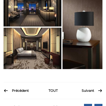
Précédent
Suivant
TOUT