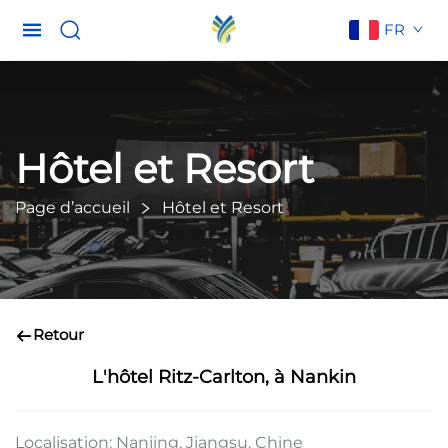
FR
Hôtel et Resort
Page d’accueil
Hôtel et Resort
Retour
L'hôtel Ritz-Carlton, à Nankin
Localisation: Nanjing, Jiangsu, Chine