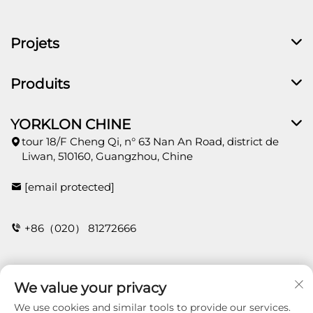
Projets
Produits
YORKLON CHINE
tour 18/F Cheng Qi, n° 63 Nan An Road, district de
Liwan, 510160, Guangzhou, Chine
[email protected]
+86（020） 81272666
CONTACT
We value your privacy
We use cookies and similar tools to provide our services.