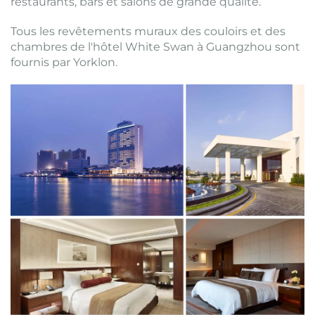
restaurants, bars et salons de grande qualité.
Tous les revêtements muraux des couloirs et des
chambres de l'hôtel White Swan à Guangzhou sont
fournis par Yorklon.