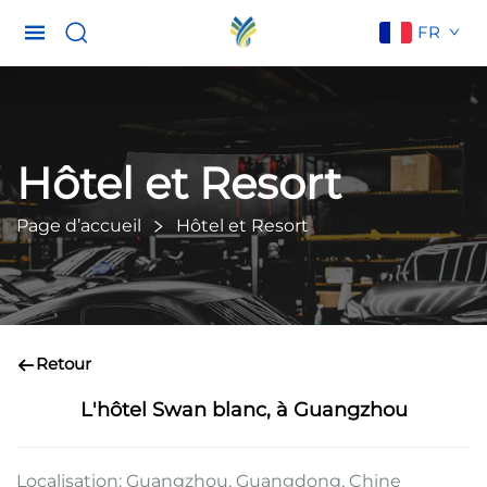
FR
Hôtel et Resort
Page d’accueil
Hôtel et Resort
Retour
L'hôtel Swan blanc, à Guangzhou
Localisation: Guangzhou, Guangdong, Chine