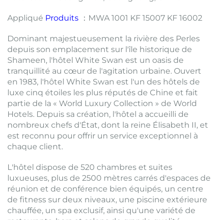
Appliqué
Produits
：MWA 1001 KF 15007 KF 16002
Dominant majestueusement la rivière des Perles
depuis son emplacement sur l'île historique de
Shameen, l'hôtel White Swan est un oasis de
tranquillité au cœur de l'agitation urbaine. Ouvert
en 1983, l'hôtel White Swan est l'un des hôtels de
luxe cinq étoiles les plus réputés de Chine et fait
partie de la « World Luxury Collection » de World
Hotels. Depuis sa création, l'hôtel a accueilli de
nombreux chefs d'État, dont la reine Élisabeth II, et
est reconnu pour offrir un service exceptionnel à
chaque client.
L'hôtel dispose de 520 chambres et suites
luxueuses, plus de 2500 mètres carrés d'espaces de
réunion et de conférence bien équipés, un centre
de fitness sur deux niveaux, une piscine extérieure
chauffée, un spa exclusif, ainsi qu'une variété de