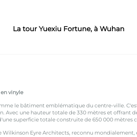
La tour Yuexiu Fortune, à Wuhan
en vinyle
me le bâtiment emblématique du centre-ville. C'est
 Avec une hauteur totale de 330 mètres et offrant des 
'une superficie totale construite de 650 000 mètres c
e Wilkinson Eyre Architects, reconnu mondialement, do