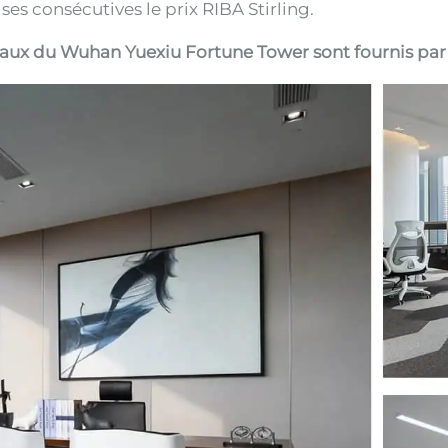
es consécutives le prix RIBA Stirling.
aux du Wuhan Yuexiu Fortune Tower sont fournis par 