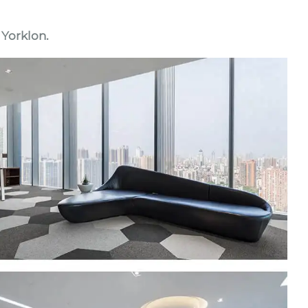
Yorklon.