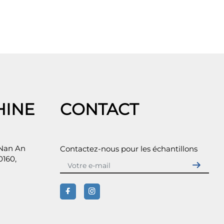
HINE
CONTACT
 Nan An
Contactez-nous pour les échantillons
0160,