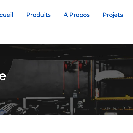
cueil
Produits
À Propos
Projets
e