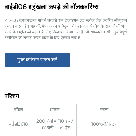
वाईडी06 श्रृंखला कपड़े की वॉलकवरिंग्स
YD-06 कस्टमाइज्ड मॉडर्न लग्जरी रूम डेकोरेशन एक स्लीक वॉल कवरिंग सॉल्यूशन
प्रदान करता है। यह वॉलपेपर अपने परिष्कृत और शानदार फिनिश के साथ किसी भी
कमरे के माहौल को बढ़ाने के लिए डिज़ाइन किया गया है, जो समकालीन और सुरुचिपूर्ण
इंटीरियर की तलाश करने वालों के लिए एकदम सही है।
मुफ्त कोटेशन प्राप्त करें
परिचय
मॉडल
आकार
रचना
280 सेमी = 110 इंच /
वाईडी2618
100%पॉलीस्टर
137 सेमी = 54 इंच