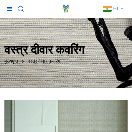
HI
वस्त्र दीवार कवरिंग
मुख्यपृष्ठ
वस्त्र दीवार कवरिंग