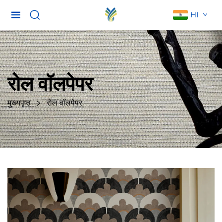
HI
रोल वॉलपेपर
मुख्यपृष्ठ
रोल वॉलपेपर