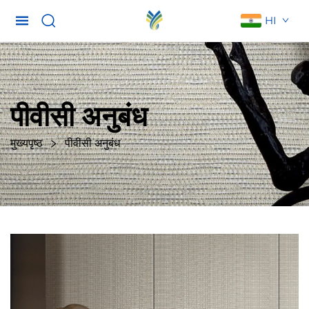
HI
पीवीसी अनुबंध
मुख्यपृष्ठ
पीवीसी अनुबंध