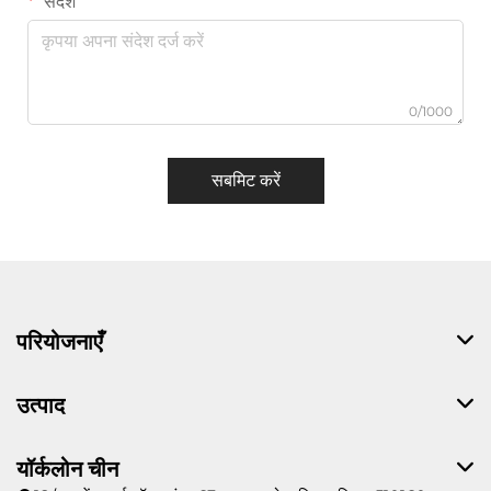
संदेश
0/1000
सबमिट करें
परियोजनाएँ
उत्पाद
यॉर्कलोन चीन