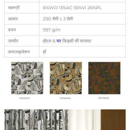
सामग्री
6%WO 13%AC 55%VI 26%PL
आकार
290 सेमी ± 3 सेमी
वजन
997 g/m
उपयोग
होटल &
घर
खिड़की की सजावट
कस्टमाइजेशन
हाँ