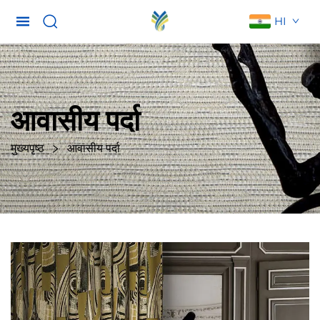
HI
आवासीय पर्दा
मुख्यपृष्ठ
आवासीय पर्दा