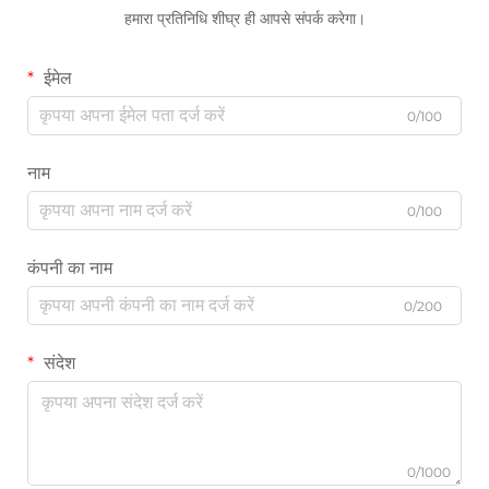
हमारा प्रतिनिधि शीघ्र ही आपसे संपर्क करेगा।
ईमेल
0/100
नाम
0/100
कंपनी का नाम
0/200
संदेश
0/1000