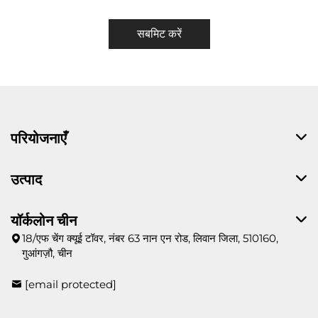
सबमिट करें
परियोजनाएँ
उत्पाद
यॉर्कलोन चीन
18/एफ चेंग क्यूई टॉवर, नंबर 63 नान एन रोड, लिवान जिला, 510160,
गुआंगज़ौ, चीन
[email protected]