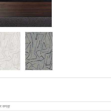
और कपड़ा