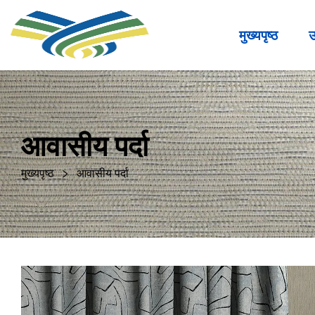
मुख्यपृष्ठ
उ
आवासीय पर्दा
मुख्यपृष्ठ
आवासीय पर्दा