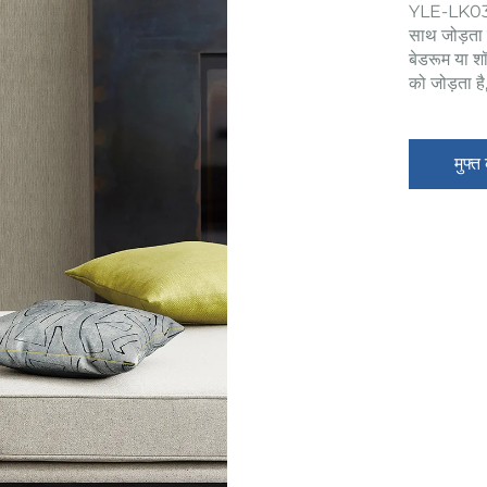
YLE-LK03 यूर
साथ जोड़ता ह
बेडरूम या शॉ
को जोड़ता है
मुफ्त