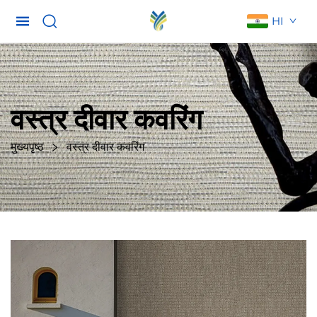
HI
वस्त्र दीवार कवरिंग
मुख्यपृष्ठ
वस्त्र दीवार कवरिंग