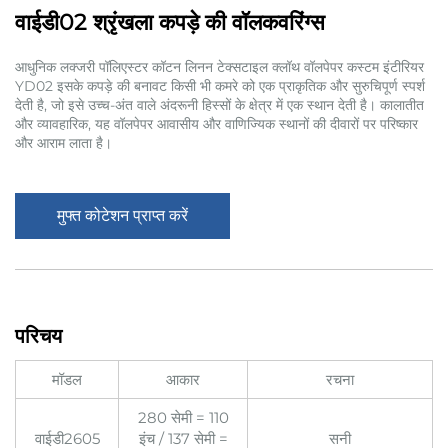
वाईडी02 श्रृंखला कपड़े की वॉलकवरिंग्स
आधुनिक लक्जरी पॉलिएस्टर कॉटन लिनन टेक्सटाइल क्लॉथ वॉलपेपर कस्टम इंटीरियर
YD02 इसके कपड़े की बनावट किसी भी कमरे को एक प्राकृतिक और सुरुचिपूर्ण स्पर्श
देती है, जो इसे उच्च-अंत वाले अंदरूनी हिस्सों के क्षेत्र में एक स्थान देती है। कालातीत
और व्यावहारिक, यह वॉलपेपर आवासीय और वाणिज्यिक स्थानों की दीवारों पर परिष्कार
और आराम लाता है।
मुफ्त कोटेशन प्राप्त करें
परिचय
मॉडल
आकार
रचना
280 सेमी = 110
वाईडी2605
इंच / 137 सेमी =
सनी