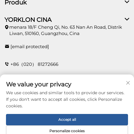
Produk
YORKLON CINA
menara 18/F Cheng Qi, No. 63 Nan An Road, Distrik
Liwan, 510160, Guangzhou, Cina
[email protected]
+86（020） 81272666
We value your privacy
HUBUNGI
We use cookies and similar tools to provide our services.
If you don't want to accept all cookies, click Personalize
cookies.
Copyright © 2026 Guangzhou Yorklon Wallcoverings
Limited. All right reserved -
Kebijakan Privasi
Accept all
Personalize cookies