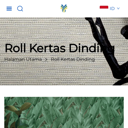
ID
Roll Kertas Dinding
Halaman Utama
Roll Kertas Dinding