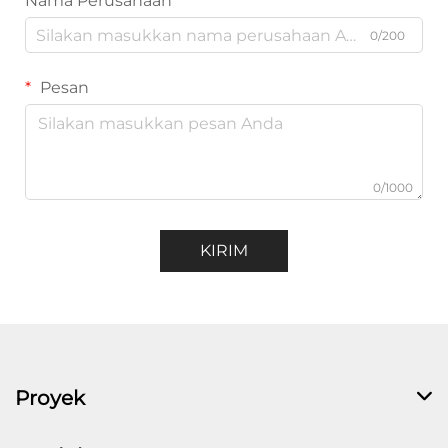
Nama Perusahaan
0/200
Pesan
0/1000
KIRIM
Proyek