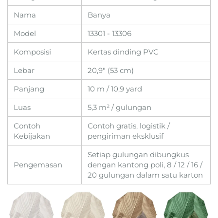
Nama
Banya
Model
13301 - 13306
Komposisi
Kertas dinding PVC
Lebar
20,9" (53 cm)
Panjang
10 m / 10,9 yard
Luas
5,3 m² / gulungan
Contoh
Contoh gratis, logistik /
Kebijakan
pengiriman eksklusif
Setiap gulungan dibungkus
Pengemasan
dengan kantong poli, 8 / 12 / 16 /
20 gulungan dalam satu karton