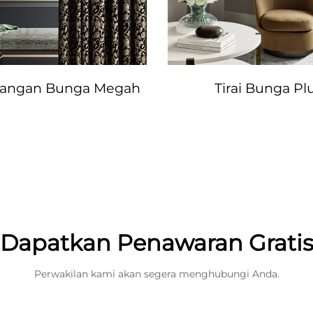
ayangan Bunga Megah
Tirai Bunga P
Dapatkan Penawaran Grati
Perwakilan kami akan segera menghubungi Anda.