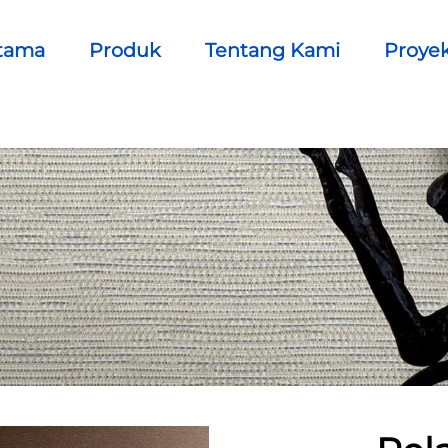
tama
Produk
Tentang Kami
Proye