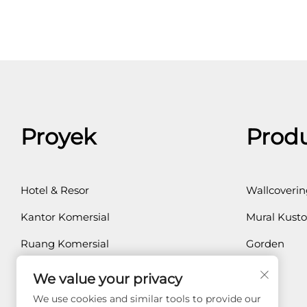
Proyek
Prod
Hotel & Resor
Wallcoverin
Kantor Komersial
Mural Kust
Ruang Komersial
Gorden
Residensi Pribadi
We value your privacy
Kesehatan
We use cookies and similar tools to provide our