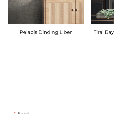
Pelapis Dinding Liber
Tirai B
Email