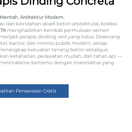
apis Dinding Concreta
 Mentah. Arsitektur Modern.
asi dari keindahan abadi beton arsitektural, koleksi
TA
menghadirkan kembali permukaan semen
enjadi pelapis dinding vinil yang halus. Dirancang
el, kantor, dan interior publik modern, setiap
menangkap kekuatan tenang beton sekaligus
an ketahanan, perawatan mudah, dan tahan api —
minimalisme bertemu dengan materialitas yang
atkan Penawaran Gratis