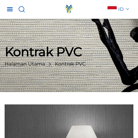
ID
Kontrak PVC
Halaman Utama
Kontrak PVC