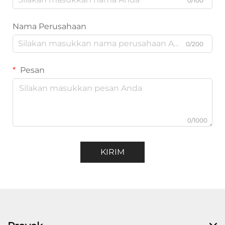
0/100
Nama Perusahaan
0/200
Pesan
0/1000
KIRIM