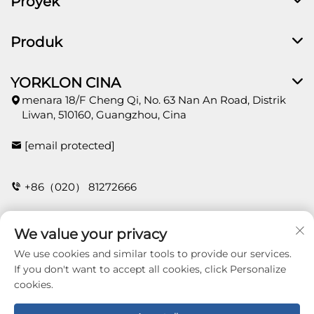
Proyek
Produk
YORKLON CINA
menara 18/F Cheng Qi, No. 63 Nan An Road, Distrik
Liwan, 510160, Guangzhou, Cina
[email protected]
+86（020） 81272666
We value your privacy
HUBUNGI
We use cookies and similar tools to provide our services.
If you don't want to accept all cookies, click Personalize
cookies.
Copyright © 2026 Guangzhou Yorklon Wallcoverings