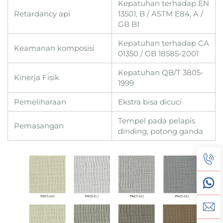
Kepatuhan terhadap EN
Retardancy api
13501, B / ASTM E84, A /
GB B1
Kepatuhan terhadap CA
Keamanan komposisi
01350 / GB 18585-2001
Kepatuhan QB/T 3805-
Kinerja Fisik
1999
Pemeliharaan
Ekstra bisa dicuci
Tempel pada pelapis
Pemasangan
dinding, potong ganda