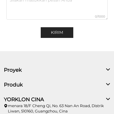
0/1000
KIRIM
Proyek
Produk
YORKLON CINA
menara 18/F Cheng Qi, No. 63 Nan An Road, Distrik
Liwan, 510160, Guangzhou, Cina