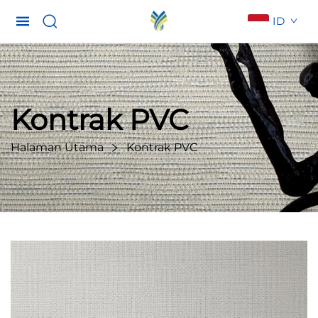
ID
Kontrak PVC
Halaman Utama
Kontrak PVC