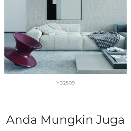
YD2809
Anda Mungkin Juga