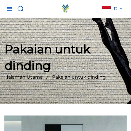
ID
Pakaian untuk
dinding
Halaman Utama
Pakaian untuk dinding