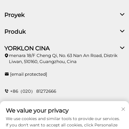
Proyek
Produk
YORKLON CINA
menara 18/F Cheng Qi, No. 63 Nan An Road, Distrik
Liwan, 510160, Guangzhou, Cina
[email protected]
+86（020） 81272666
We value your privacy
HUBUNGI
We use cookies and similar tools to provide our services.
If you don't want to accept all cookies, click Personalize