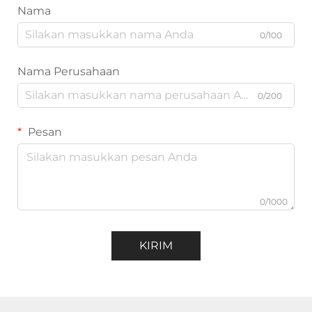
Nama
0/100
Nama Perusahaan
0/200
Pesan
0/1000
KIRIM