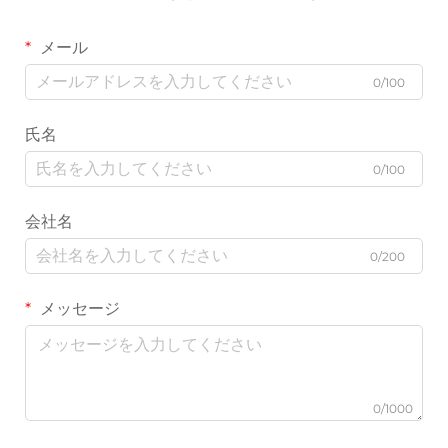
メール
0/100
氏名
0/100
会社名
0/200
メッセージ
0/1000