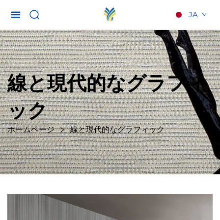
JA
線と現代的なグラフィ
ック
ホームページ
線と現代的なグラフィック